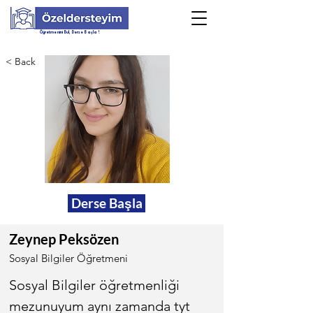
Öğretmenini Bul, Derse Başla !
< Back
Derse Başla
Zeynep Peksözen
Sosyal Bilgiler Öğretmeni
Sosyal Bilgiler öğretmenliği 
mezunuyum aynı zamanda tyt 